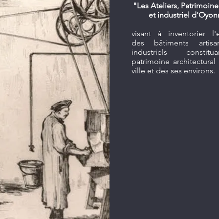
"Les Ateliers, Patrimoine
et industriel d'Oyo
visant à inventorier l
des bâtiments artis
industriels constit
patrimoine architectural
ville et des ses environs.