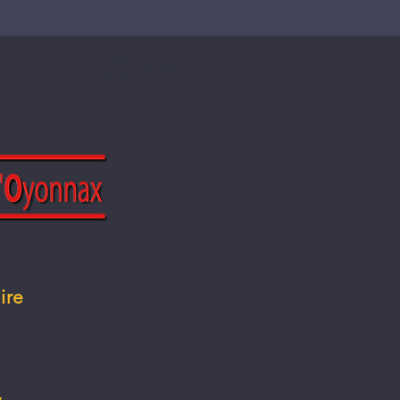
Se connecter
ire
,