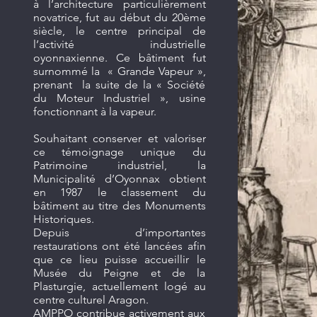
à l’architecture particulièrement
novatrice, fut au début du 20ème
siècle, le centre principal de
l’activité industrielle
oyonnaxienne. Ce bâtiment fut
surnommé la « Grande Vapeur »,
prenant la suite de la « Société
du Moteur Industriel », usine
fonctionnant à la vapeur.
Souhaitant conserver et valoriser
ce témoignage unique du
Patrimoine industriel, la
Municipalité d’Oyonnax obtient
en 1987 le classement du
bâtiment au titre des Monuments
Historiques.
Depuis d’importantes
restaurations ont été lancées afin
que ce lieu puisse accueillir le
Musée du Peigne et de la
Plasturgie, actuellement logé au
centre culturel Aragon.
AMPPO contribue activement aux