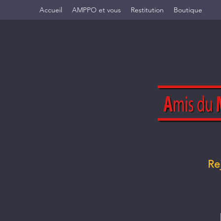
Accueil
AMPPO et vous
Restitution
Boutique
Re