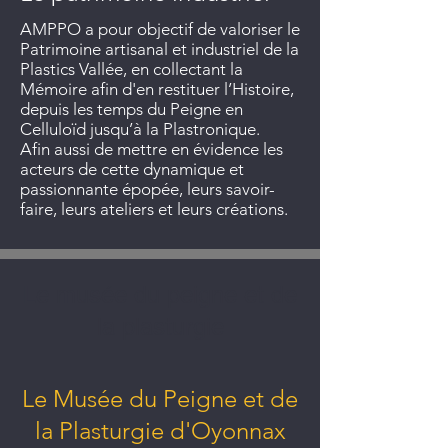
AMPPO a pour objectif de valoriser le
Patrimoine artisanal et industriel de la
Plastics Vallée, en collectant la
Mémoire afin d'en restituer l’Histoire,
depuis les temps du Peigne en
Celluloïd jusqu’à la Plastronique.
Afin aussi de mettre en évidence les
acteurs de cette dynamique et
passionnante épopée, leurs savoir-
faire, leurs ateliers et leurs créations.
Le musée du peigne et de
la plasturgie
Le Musée du Peigne et de
la Plasturgie d'Oyonnax